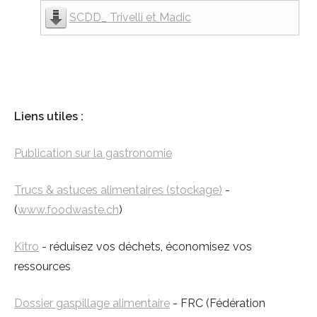
SCDD_ Trivelli et Madic
Liens utiles :
Publication sur la gastronomie
Trucs & astuces alimentaires (stockage)
-
(
www.foodwaste.ch
)
Kitro
- réduisez vos déchets, économisez vos
ressources
Dossier gaspillage alimentaire
- FRC (Fédération