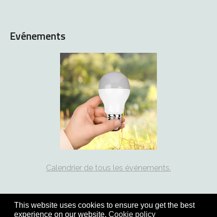
Evénements
Calendrier de tous les événements.
This website uses cookies to ensure you get the best
experience on our website.
Cookie policy