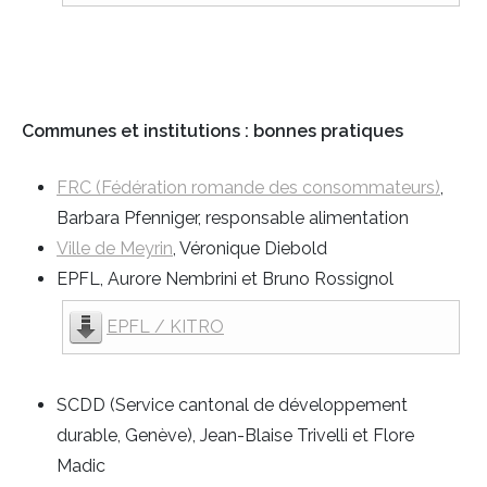
Communes et institutions : bonnes pratiques
FRC (Fédération romande des consommateurs)
,
Barbara Pfenniger, responsable alimentation
Ville de Meyrin
, Véronique Diebold
EPFL, Aurore Nembrini et Bruno Rossignol
EPFL / KITRO
SCDD (Service cantonal de développement
durable, Genève), Jean-Blaise Trivelli et Flore
Madic