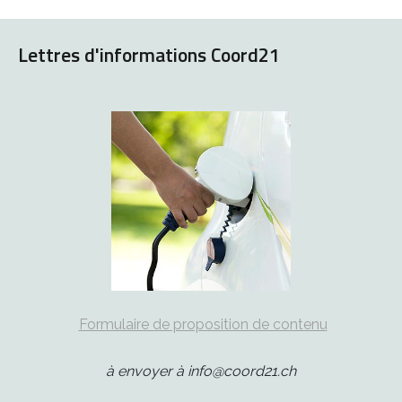
Lettres d'informations Coord21
Formulaire de proposition de contenu
à envoyer à info@coord21.ch