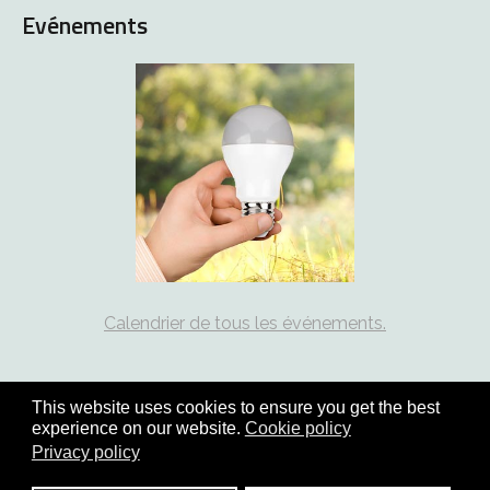
Evénements
Calendrier de tous les événements.
This website uses cookies to ensure you get the best
experience on our website.
Cookie policy
Copyright © 2026 coord21.ch - tous droits réservés | site :
Privacy policy
solutions informatiques