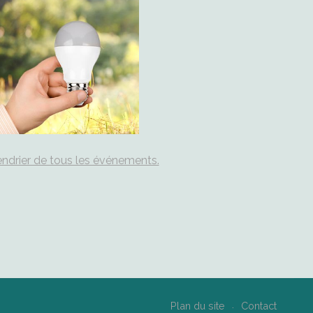
ndrier de tous les événements.
Plan du site
Contact