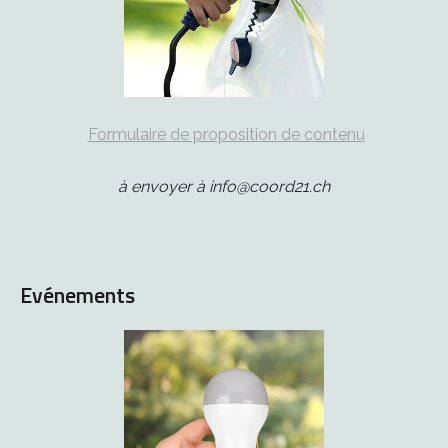
Formulaire de proposition de contenu
à envoyer à info@coord21.ch
Evénements