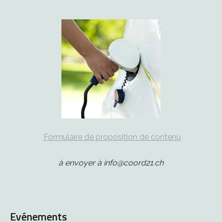
Formulaire de proposition de contenu
à envoyer à info@coord21.ch
Evénements