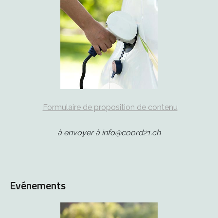
Formulaire de proposition de contenu
à envoyer à info@coord21.ch
Evénements