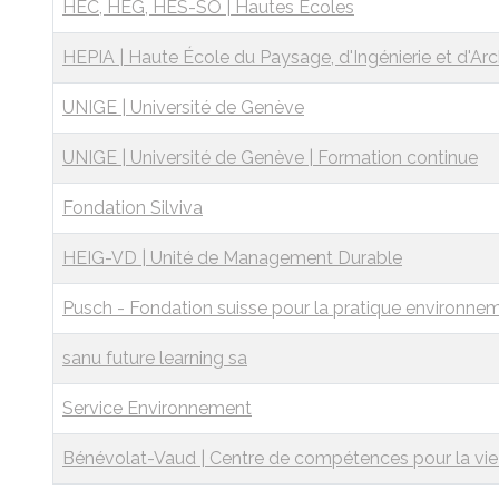
HEC, HEG, HES-SO | Hautes Ecoles
HEPIA | Haute École du Paysage, d'Ingénierie et d'Arc
UNIGE | Université de Genève
UNIGE | Université de Genève | Formation continue
Fondation Silviva
HEIG-VD | Unité de Management Durable
Pusch - Fondation suisse pour la pratique environne
sanu future learning sa
Service Environnement
Bénévolat-Vaud | Centre de compétences pour la vie