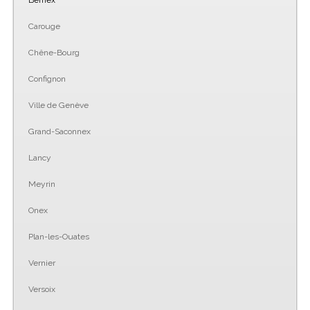
Bernex
Carouge
Chêne-Bourg
Confignon
Ville de Genève
Grand-Saconnex
Lancy
Meyrin
Onex
Plan-les-Ouates
Vernier
Versoix