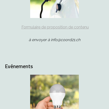
Formulaire de proposition de contenu
à envoyer à info@coord21.ch
Evénements