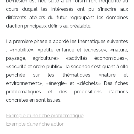
bernésien est née suite à un forum fort fréquenté au
cours duquel les intéressés ont pu s’inscrire aux
différents ateliers du futur regroupant les domaines
d’action principaux définis au préalable.
La première phase a abordé les thématiques suivantes
: «mobilité», «petite enfance et jeunesse», «nature,
paysage, agriculture», «activités économiques»,
«sécurité et ordre public» ; la seconde s’est quant à elle
penchée sur les thématiques «nature et
environnement», «énergie» et «déchets». Des fiches
problématiques et des propositions d’actions
concrètes en sont issues.
Exemple d’une fiche problématique
Exemple d’une fiche action