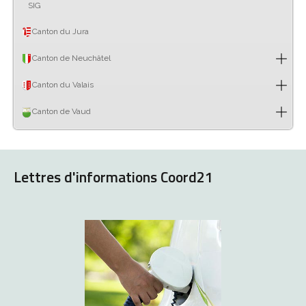
SIG
Canton du Jura
Canton de Neuchâtel
Canton du Valais
Canton de Vaud
Lettres d'informations Coord21