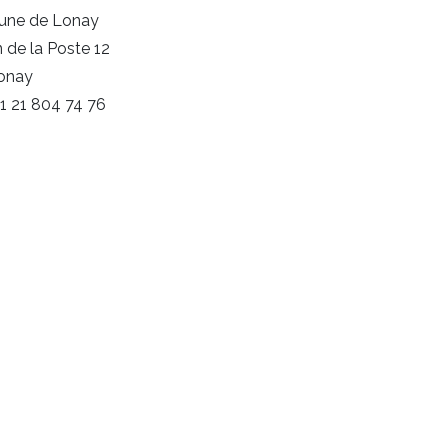
ne de Lonay
 de la Poste 12
Lonay
+41 21 804 74 76