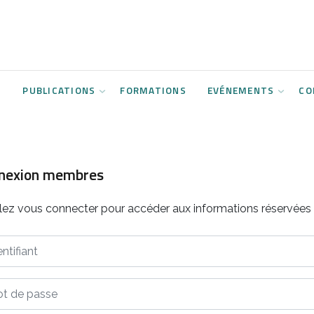
S
PUBLICATIONS
FORMATIONS
EVÉNEMENTS
CO
nexion membres
llez vous connecter pour accéder aux informations réservée
ifiant
de passe