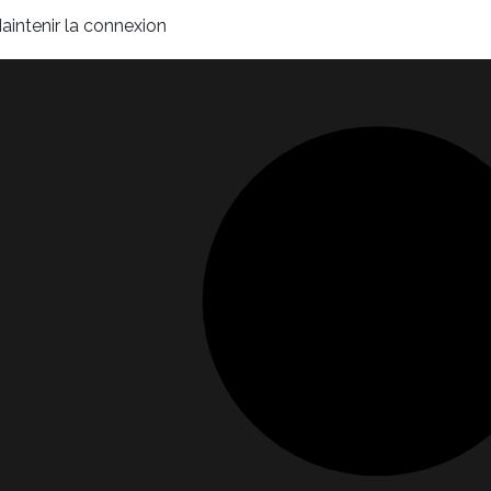
aintenir la connexion