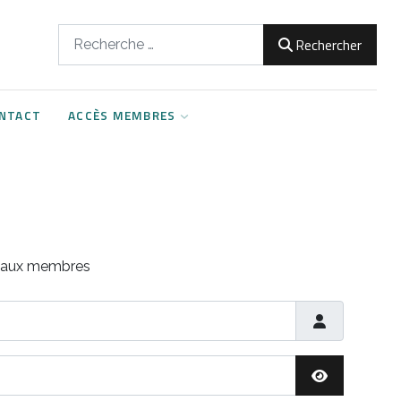
Rechercher
Rechercher
NTACT
ACCÈS MEMBRES
s aux membres
Afficher le m