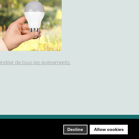
ndrier de tous les événements.
Plan du site
Contact
Decline
Allow cookies