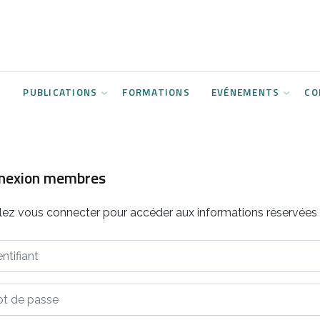
S
PUBLICATIONS
FORMATIONS
EVÉNEMENTS
CO
nexion membres
llez vous connecter pour accéder aux informations réservée
ifiant
de passe