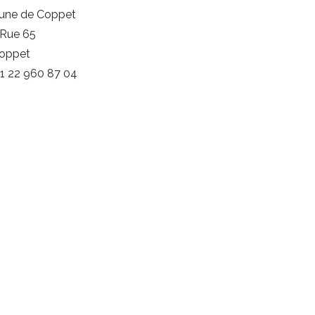
ne de Coppet
Rue 65
Coppet
+41 22 960 87 04