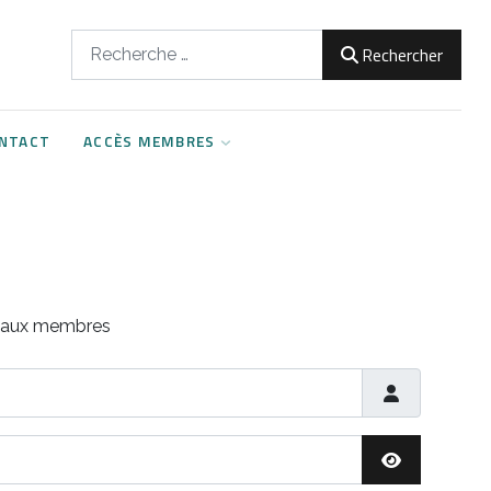
Rechercher
Rechercher
NTACT
ACCÈS MEMBRES
s aux membres
Afficher le m