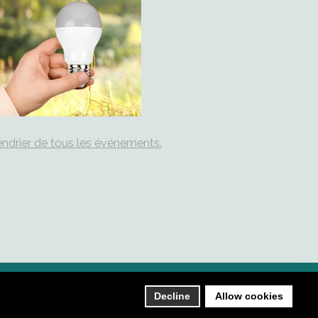
ndrier de tous les événements.
Plan du site
Contact
Decline
Allow cookies