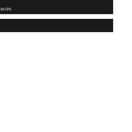
'accès