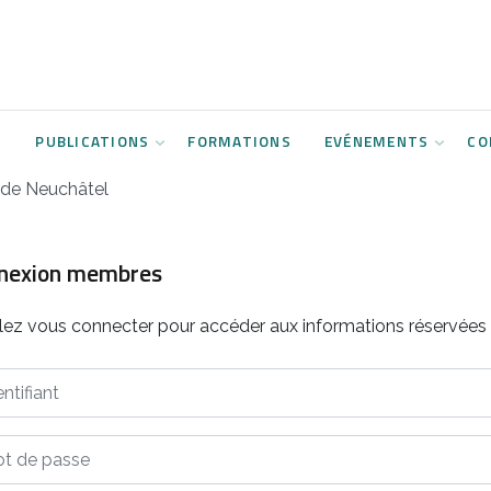
S
PUBLICATIONS
FORMATIONS
EVÉNEMENTS
CO
e de Neuchâtel
nexion membres
llez vous connecter pour accéder aux informations réservée
ifiant
de passe