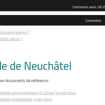
Connexion avec clé d
Connexion
de passe perdu ?
ifiant perdu ?
lle de Neuchâtel
es documents de référence :
ratégie environnement et climat, janvier 2024
ratégie énergétique, mars 2024