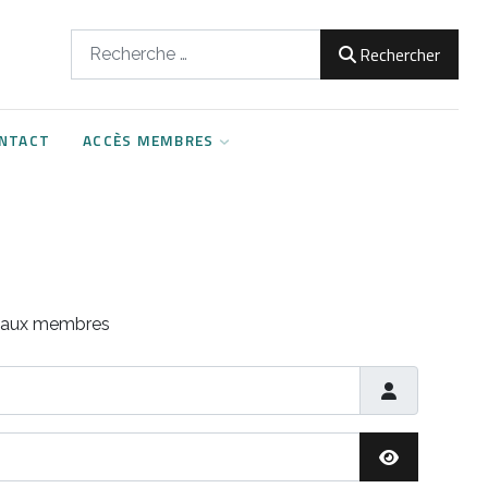
Rechercher
Rechercher
NTACT
ACCÈS MEMBRES
s aux membres
Afficher le m