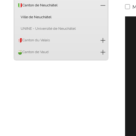
Canton de Neuchâtel
M
Ville de Neuchâtel
UNINE - Université de Neuchâtel
Canton du Valais
Canton de Vaud