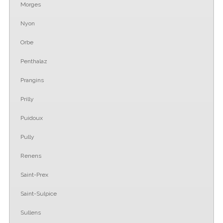
Morges
Nyon
Orbe
Penthalaz
Prangins
Prilly
Puidoux
Pully
Renens
Saint-Prex
Saint-Sulpice
Sullens