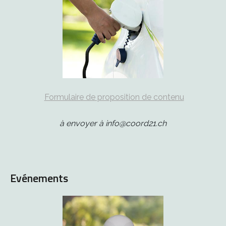
Formulaire de proposition de contenu
à envoyer à info@coord21.ch
Evénements