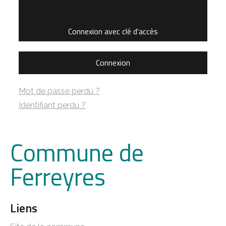
Connexion avec clé d'accès
Connexion
Mot de passe perdu ?
Identifiant perdu ?
Commune de
Ferreyres
Liens