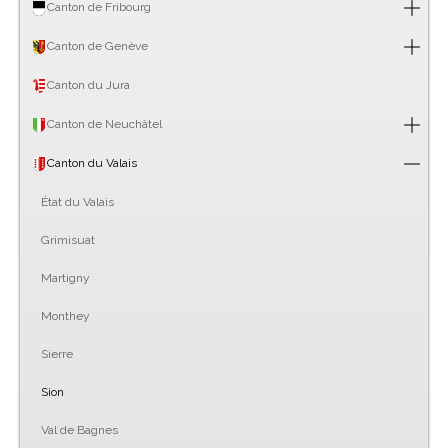
Canton de Fribourg
Canton de Genève
Canton du Jura
Canton de Neuchâtel
Canton du Valais
État du Valais
Grimisuat
Martigny
Monthey
Sierre
Sion
Val de Bagnes