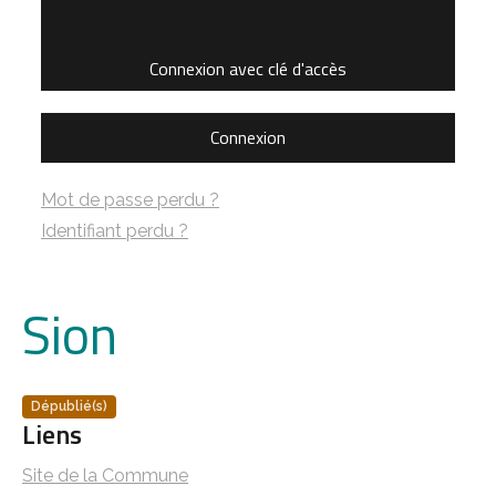
Connexion avec clé d'accès
Connexion
Mot de passe perdu ?
Identifiant perdu ?
Sion
Dépublié(s)
Liens
Site de la Commune