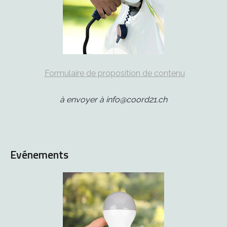
Formulaire de proposition de contenu
à envoyer à info@coord21.ch
Evénements