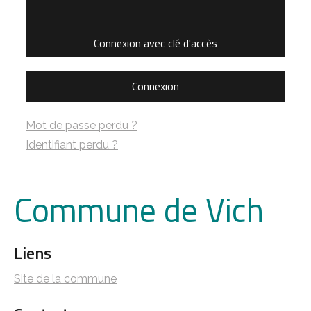
Connexion avec clé d'accès
Connexion
Mot de passe perdu ?
Identifiant perdu ?
Commune de Vich
Liens
Site de la commune