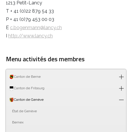
1213 Petit-Lancy
T + 41 (0)22 879 54 33
P + 41 (0)79 453 00 03
E
c.bogenmann@lancy.ch
I
http://www.lancy.ch
Menu activités des membres
Canton de Berne
Canton de Fribourg
Canton de Genève
État de Genève
Bernex