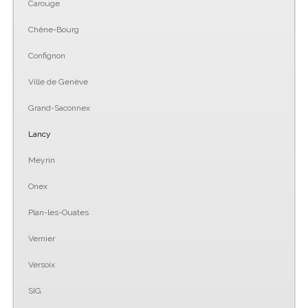
Carouge
Chêne-Bourg
Confignon
Ville de Genève
Grand-Saconnex
Lancy
Meyrin
Onex
Plan-les-Ouates
Vernier
Versoix
SIG