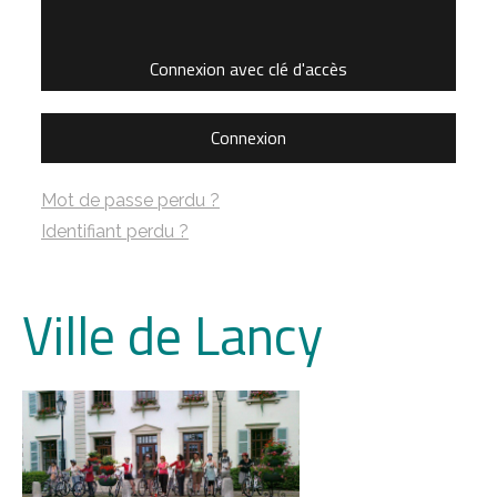
Connexion avec clé d'accès
Connexion
Mot de passe perdu ?
Identifiant perdu ?
Ville de Lancy