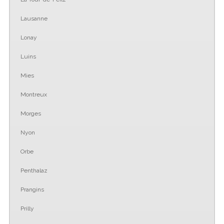
Lausanne
Lonay
Luins
Mies
Montreux
Morges
Nyon
Orbe
Penthalaz
Prangins
Prilly