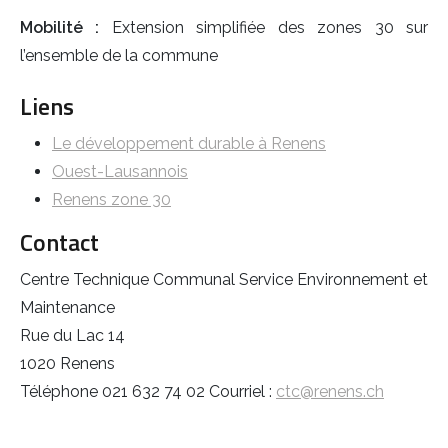
Mobilité :
Extension simplifiée des zones 30 sur
l’ensemble de la commune
Liens
Le développement durable à Renens
Ouest-Lausannois
Renens zone 30
Contact
Centre Technique Communal Service Environnement et
Maintenance
Rue du Lac 14
1020 Renens
Téléphone 021 632 74 02 Courriel :
ctc@renens.ch