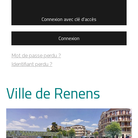
Connexion avec clé d'accès
Connexion
Mot de passe perdu ?
Identifiant perdu ?
Ville de Renens