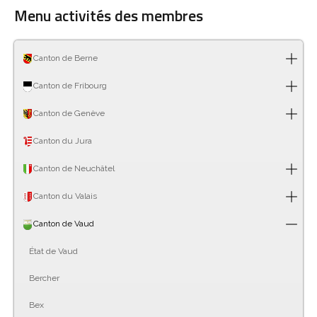
Menu activités des membres
Canton de Berne
Canton de Fribourg
Canton de Genève
Canton du Jura
Canton de Neuchâtel
Canton du Valais
Canton de Vaud
État de Vaud
Bercher
Bex