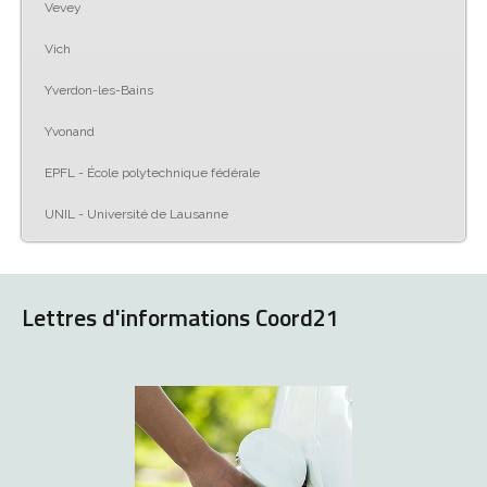
Vevey
Vich
Yverdon-les-Bains
Yvonand
EPFL - École polytechnique fédérale
UNIL - Université de Lausanne
Lettres d'informations Coord21