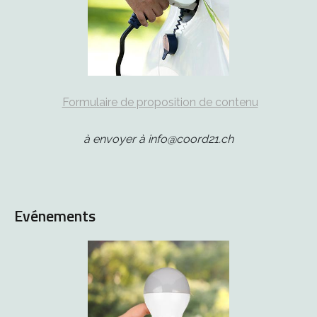
Formulaire de proposition de contenu
à envoyer à info@coord21.ch
Evénements