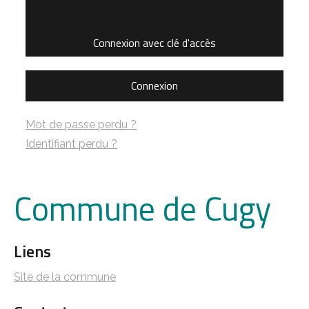
Connexion avec clé d'accès
Connexion
Mot de passe perdu ?
Identifiant perdu ?
Commune de Cugy
Liens
Site de la commune