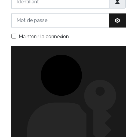
Mot de passe
Afficher 
Maintenir la connexion